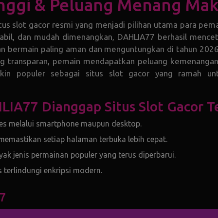
inggi & Peluang Menang Mak
tus slot gacor resmi yang menjadi pilihan utama para pe
abil, dan mudah dimenangkan, DAHLIA77 berhasil mencet
n bermain paling aman dan menguntungkan di tahun 2026.
g transparan, pemain mendapatkan peluang kemenangan ya
kin populer sebagai situs slot gacor yang ramah u
IA77 Dianggap Situs Slot Gacor T
es melalui smartphone maupun desktop.
memastikan setiap halaman terbuka lebih cepat.
ak jenis permainan populer yang terus diperbarui.
 terlindungi enkripsi modern.
77