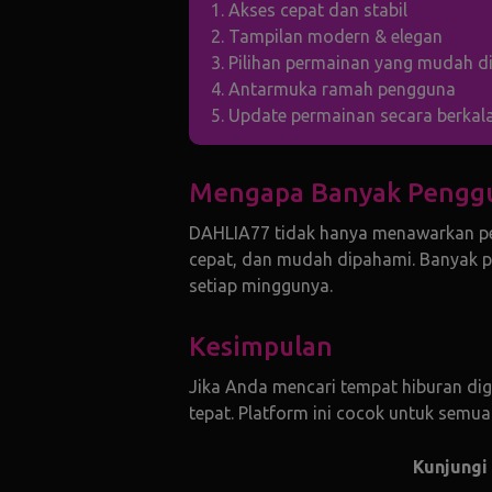
1. Akses cepat dan stabil
2. Tampilan modern & elegan
3. Pilihan permainan yang mudah 
4. Antarmuka ramah pengguna
5. Update permainan secara berkal
Mengapa Banyak Pengg
DAHLIA77 tidak hanya menawarkan pe
cepat, dan mudah dipahami. Banyak pe
setiap minggunya.
Kesimpulan
Jika Anda mencari tempat hiburan dig
tepat. Platform ini cocok untuk sem
Kunjungi 