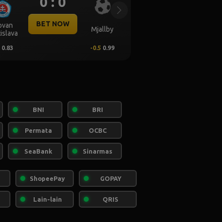
0 : 1
Next
BET NOW
Wales
e-France
75
-0.81
0.75
0.57
BNI
BRI
Permata
OCBC
SeaBank
Sinarmas
ShopeePay
GOPAY
Lain-lain
QRIS