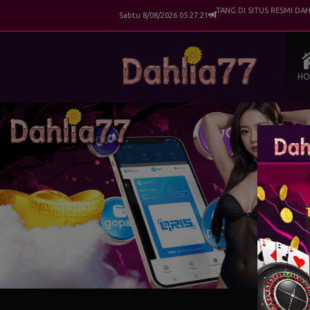
SELAMAT DATANG DI SITUS RESMI DAHLIA77 
Sabtu 8/08/2026 05:27:22
HO