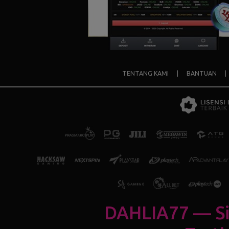
TENTANG KAMI
|
BANTUAN
|
DAHLIA77 — Si