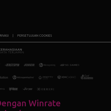
RIVASI
|
PERSETUJUAN COOKIES
Dengan Winrate