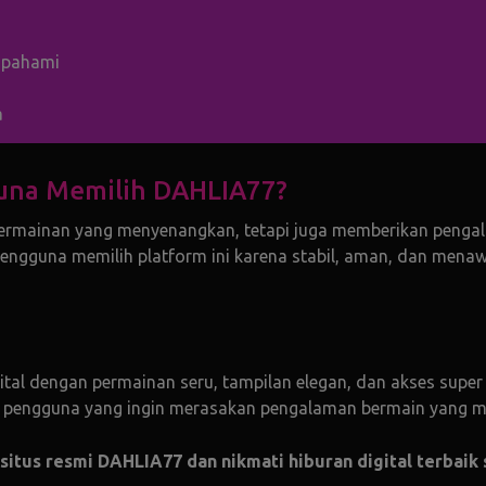
dipahami
a
una Memilih DAHLIA77?
rmainan yang menyenangkan, tetapi juga memberikan pengala
ngguna memilih platform ini karena stabil, aman, dan menaw
ital dengan permainan seru, tampilan elegan, dan akses super
ua pengguna yang ingin merasakan pengalaman bermain yang m
situs resmi DAHLIA77 dan nikmati hiburan digital terbaik