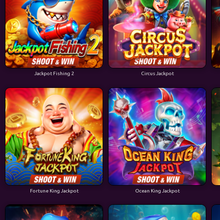
Jackpot Fishing 2
Circus Jackpot
Fortune King Jackpot
Ocean King Jackpot