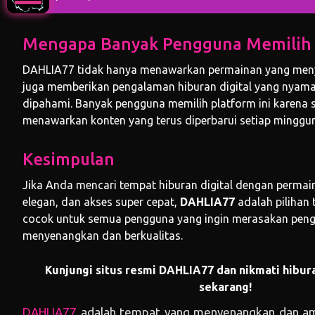
Mengapa Banyak Pengguna Memilih
DAHLIA77 tidak hanya menawarkan permainan yang meny
juga memberikan pengalaman hiburan digital yang nyam
dipahami. Banyak pengguna memilih platform ini karena s
menawarkan konten yang terus diperbarui setiap minggu
Kesimpulan
Jika Anda mencari tempat hiburan digital dengan permai
elegan, dan akses super cepat,
DAHLIA77
adalah pilihan t
cocok untuk semua pengguna yang ingin merasakan pen
menyenangkan dan berkualitas.
Kunjungi situs resmi DAHLIA77 dan nikmati hibura
sekarang!
DAHLIA77
adalah tempat yang menyenangkan dan am