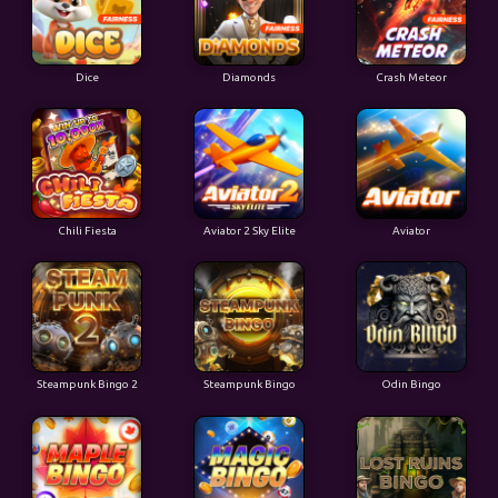
Dice
Diamonds
Crash Meteor
Chili Fiesta
Aviator 2 Sky Elite
Aviator
Steampunk Bingo 2
Steampunk Bingo
Odin Bingo