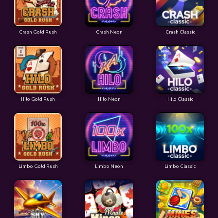
Crash Gold Rush
Crash Neon
Crash Classic
Hilo Gold Rush
Hilo Neon
Hilo Classic
Limbo Gold Rush
Limbo Neon
Limbo Classic