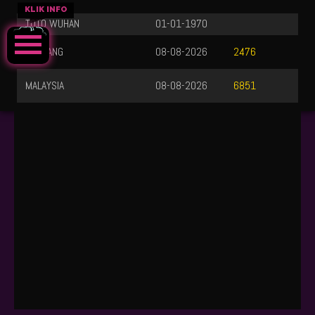
KLIK INFO
TOTO WUHAN
01-01-1970
HK SIANG
08-08-2026
2476
MALAYSIA
08-08-2026
6851