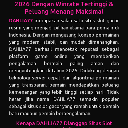
2026 Dengan Winrate Tertinggi &
Peluang Menang Maksimal
DAHLIA77
merupakan salah satu situs slot gacor
resmi yang menjadi pilihan utama para pemain di
Indonesia. Dengan mengusung konsep permainan
yang modern, stabil, dan mudah dimenangkan,
DAHLIA77 berhasil mencetak reputasi sebagai
platform game online yang memberikan
pengalaman bermain paling aman dan
menguntungkan di tahun 2025. Didukung dengan
teknologi server cepat dan algoritma permainan
yang transparan, pemain mendapatkan peluang
kemenangan yang lebih tinggi setiap hari. Tidak
heran jika nama DAHLIA77 semakin populer
sebagai situs slot gacor yang ramah untuk pemain
baru maupun pemain berpengalaman.
Kenapa DAHLIA77 Dianggap Situs Slot