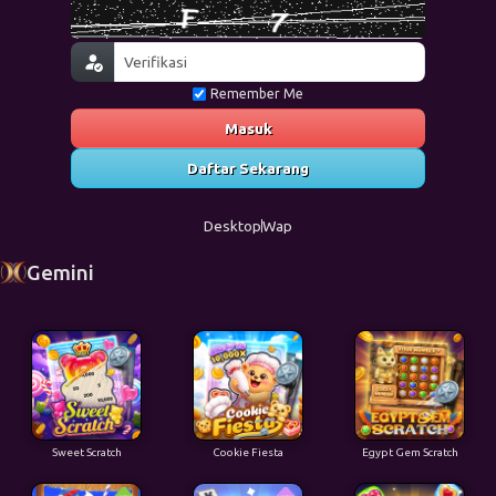
Remember Me
Masuk
Daftar Sekarang
Desktop
Wap
Gemini
Sweet Scratch
Cookie Fiesta
Egypt Gem Scratch