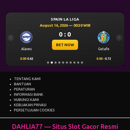
SPAIN LA LIGA
August 16, 2026 — 00:30 WIB
0 : 0
Previous
Next
BET NOW
Alaves
Getafe
0.00
0.62
0.00
-0.72
TENTANG KAMI
BANTUAN
PERATURAN
INFORMASI BANK
HUBUNGI KAMI
KEBIJAKAN PRIVASI
PERSETUJUAN COOKIES
DAHLIA77 — Situs Slot Gacor Resmi