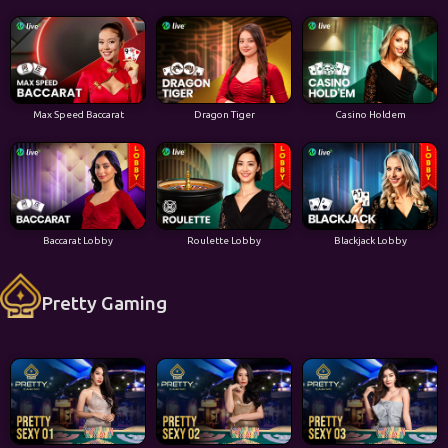
Max Speed Baccarat
Dragon Tiger
Casino Holdem
Baccarat Lobby
Roulette Lobby
Blackjack Lobby
Pretty Gaming