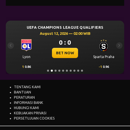
UEFA CHAMPIONS LEAGUE QUALIFIERS
August 12, 2026 — 02:00 WIB
0 : 0
Previous
Next
BET NOW
Lyon
Sparta Praha
1
0.86
-1
0.96
TENTANG KAMI
BANTUAN
PERATURAN
INFORMASI BANK
HUBUNGI KAMI
KEBIJAKAN PRIVASI
PERSETUJUAN COOKIES