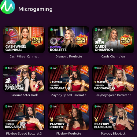
Microgaming
Cash Wheel Carnival
Diamond Roulette
Cards Champion
Baccarat After Dark
Playboy Speed Baccarat 1
Playboy Speed Baccarat 2
Playboy Speed Baccarat 3
Playboy Roulette
Playboy Blackjack