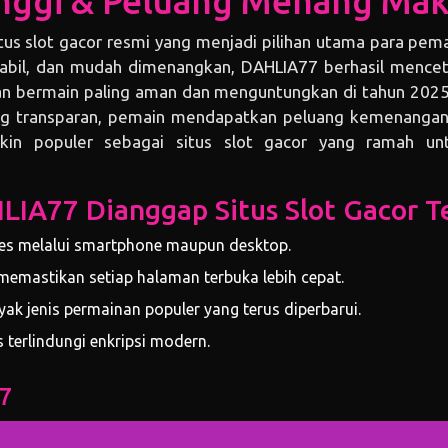
inggi & Peluang Menang Mak
tus slot gacor resmi yang menjadi pilihan utama para pe
abil, dan mudah dimenangkan, DAHLIA77 berhasil mencet
n bermain paling aman dan menguntungkan di tahun 2025.
g transparan, pemain mendapatkan peluang kemenangan ya
kin populer sebagai situs slot gacor yang ramah u
IA77 Dianggap Situs Slot Gacor T
es melalui smartphone maupun desktop.
memastikan setiap halaman terbuka lebih cepat.
ak jenis permainan populer yang terus diperbarui.
 terlindungi enkripsi modern.
77