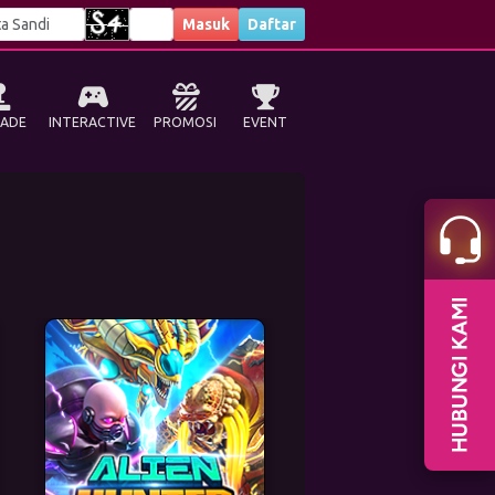
RBAIK DENGAN SERVER TERBESAR DI ASIA
SELAMAT DATANG DI SITUS 
Masuk
Daftar
ADE
INTERACTIVE
PROMOSI
EVENT