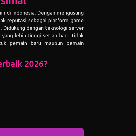
simal
main di Indonesia. Dengan mengusung
ak reputasi sebagai platform game
 Didukung dengan teknologi server
ng lebih tinggi setiap hari. Tidak
ntuk pemain baru maupun pemain
erbaik 2026?