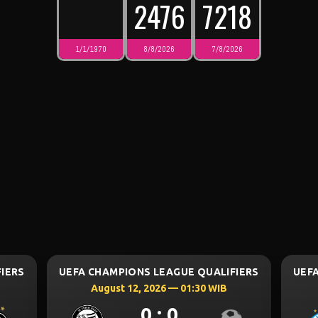
2476
7218
1/1/1970
8/8/2026
7/8/2026
IERS
E-FOOTBALL F24 INTERNATIONAL
E-
FRIENDLY
August 8, 2026 — 11:15 WIB