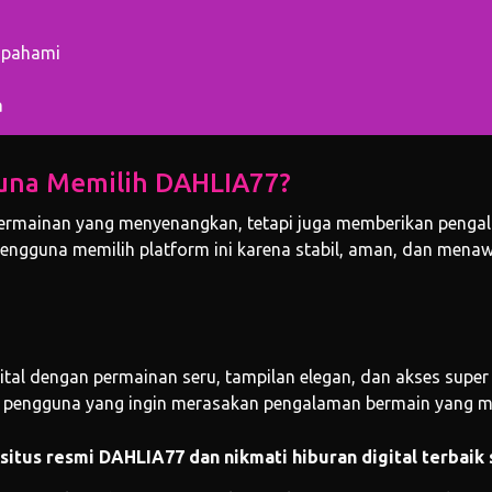
dipahami
a
una Memilih DAHLIA77?
rmainan yang menyenangkan, tetapi juga memberikan pengala
ngguna memilih platform ini karena stabil, aman, dan menaw
ital dengan permainan seru, tampilan elegan, dan akses super
ua pengguna yang ingin merasakan pengalaman bermain yang m
situs resmi DAHLIA77 dan nikmati hiburan digital terbaik