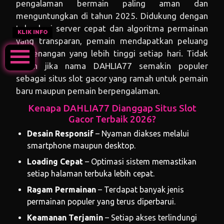
pengalaman bermain paling aman dan
menguntungkan di tahun 2025. Didukung dengan
teknologi server cepat dan algoritma permainan
KLIK INFO
yang transparan, pemain mendapatkan peluang
kemenangan yang lebih tinggi setiap hari. Tidak
heran jika nama DAHLIA77 semakin populer
sebagai situs slot gacor yang ramah untuk pemain
baru maupun pemain berpengalaman.
Kenapa DAHLIA77 Dianggap Situs Slot
Gacor Terbaik 2026?
Desain Responsif
– Nyaman diakses melalui
smartphone maupun desktop.
Loading Cepat
– Optimasi sistem memastikan
setiap halaman terbuka lebih cepat.
Ragam Permainan
– Terdapat banyak jenis
permainan populer yang terus diperbarui.
Keamanan Terjamin
– Setiap akses terlindungi