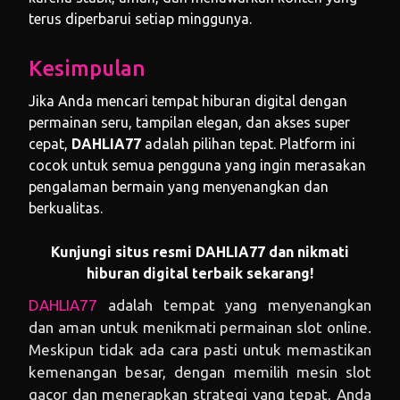
terus diperbarui setiap minggunya.
Kesimpulan
Jika Anda mencari tempat hiburan digital dengan
permainan seru, tampilan elegan, dan akses super
cepat,
DAHLIA77
adalah pilihan tepat. Platform ini
cocok untuk semua pengguna yang ingin merasakan
pengalaman bermain yang menyenangkan dan
berkualitas.
Kunjungi situs resmi DAHLIA77 dan nikmati
hiburan digital terbaik sekarang!
DAHLIA77
adalah tempat yang menyenangkan
dan aman untuk menikmati permainan slot online.
Meskipun tidak ada cara pasti untuk memastikan
kemenangan besar, dengan memilih mesin slot
gacor dan menerapkan strategi yang tepat, Anda