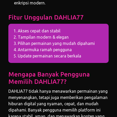
enkripsi modern.
Fitur Unggulan DAHLIA77
1. Akses cepat dan stabil
2. Tampilan modern & elegan
3. Pilihan permainan yang mudah dipahami
4. Antarmuka ramah pengguna
5. Update permainan secara berkala
Mengapa Banyak Pengguna
Memilih DAHLIA77?
DAHLIA77 tidak hanya menawarkan permainan yang
menyenangkan, tetapi juga memberikan pengalaman
hiburan digital yang nyaman, cepat, dan mudah
dipahami. Banyak pengguna memilih platform ini
karena stabil, aman, dan menawarkan konten yang