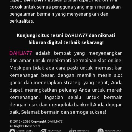
cocok untuk semua pengguna yang ingin merasakan
pengalaman bermain yang menyenangkan dan
berkualitas.
Kunjungi situs resmi DAHLIA77 dan nikmati
hiburan digital terbaik sekarang!
DAHLIA77
adalah tempat yang menyenangkan
dan aman untuk menikmati permainan slot online.
Meskipun tidak ada cara pasti untuk memastikan
kemenangan besar, dengan memilih mesin slot
gacor dan menerapkan strategi yang tepat, Anda
dapat meningkatkan peluang Anda untuk meraih
kemenangan. Ingatlah selalu untuk bermain
dengan bijak dan mengelola bankroll Anda dengan
baik. Selamat bermain dan semoga sukses!
© 2015 - 2026 Copyright DAHLIA77.
All Rights Reserved.