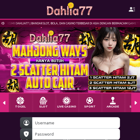
RESMI DAHLIA77 | BANDAR SLOT, BOLA, DAN CASINO TERBESAR DI ASIA DENGAN BERMACAM GAME TERBAIK
TOGEL
SLOT
LIVE CASINO
SPORT
ARCADE
SABU