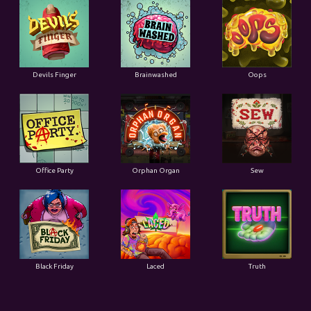
Devils Finger
Brainwashed
Oops
Office Party
Orphan Organ
Sew
Black Friday
Laced
Truth