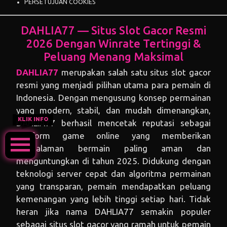
PERSETUJUAN COOKIES
DAHLIA77 — Situs Slot Gacor Resmi
2026 Dengan Winrate Tertinggi &
Peluang Menang Maksimal
DAHLIA77
merupakan salah satu situs slot gacor
resmi yang menjadi pilihan utama para pemain di
Indonesia. Dengan mengusung konsep permainan
yang modern, stabil, dan mudah dimenangkan,
KLIK INFO
DAHLIA77 berhasil mencetak reputasi sebagai
platform game online yang memberikan
pengalaman bermain paling aman dan
menguntungkan di tahun 2025. Didukung dengan
teknologi server cepat dan algoritma permainan
yang transparan, pemain mendapatkan peluang
kemenangan yang lebih tinggi setiap hari. Tidak
heran jika nama DAHLIA77 semakin populer
sebagai situs slot gacor yang ramah untuk pemain