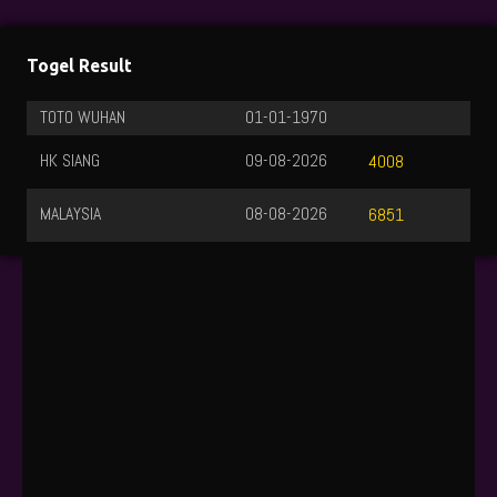
Togel Result
TOTO WUHAN
01-01-1970
HK SIANG
09-08-2026
4008
MALAYSIA
08-08-2026
6851