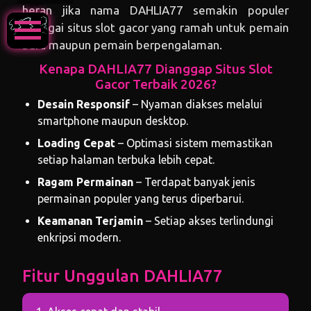
heran jika nama DAHLIA77 semakin populer
sebagai situs slot gacor yang ramah untuk pemain
baru maupun pemain berpengalaman.
Kenapa DAHLIA77 Dianggap Situs Slot
Gacor Terbaik 2026?
Desain Responsif
– Nyaman diakses melalui
smartphone maupun desktop.
Loading Cepat
– Optimasi sistem memastikan
setiap halaman terbuka lebih cepat.
Ragam Permainan
– Terdapat banyak jenis
permainan populer yang terus diperbarui.
Keamanan Terjamin
– Setiap akses terlindungi
enkripsi modern.
Fitur Unggulan DAHLIA77