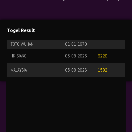
Togel Result
TOTO WUHAN
01-01-1970
HK SIANG
06-08-2026
9220
MALAYSIA
05-08-2026
1592