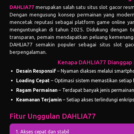
DAHLIA77
merupakan salah satu situs slot gacor resm
Dengan mengusung konsep permainan yang modern, 
mencetak reputasi sebagai platform game online y
menguntungkan di tahun 2025. Didukung dengan te
transparan, pemain mendapatkan peluang kemenangan 
DAHLIA77 semakin populer sebagai situs slot g
berpengalaman.
Kenapa DAHLIA77 Dianggap Si
Desain Responsif
– Nyaman diakses melalui smartph
Loading Cepat
– Optimasi sistem memastikan setiap h
Ragam Permainan
– Terdapat banyak jenis permainan 
Keamanan Terjamin
– Setiap akses terlindungi enkrip
Fitur Unggulan DAHLIA77
1. Akses cepat dan stabil