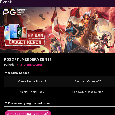
Event
PGSOFT : MERDEKA KE 81 !
Periode:
1 - 31 Agustus 2026
Undian Gadget
Xiaomi Redmi Note 15
Samsung Galaxy A07
Xiaomi Redmi Pad 2
Lenovo Motopad 60 Neo
Permainan yang berpartisipasi
Semua permainan slot PGSoft