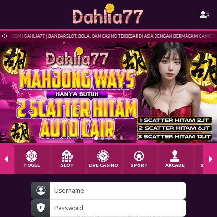
 RESMI DAHLIA77 | BANDAR SLOT, BOLA, DAN CASINO TERBESAR DI ASIA DENGAN BERMACAM GAME TERBAIK
TOGEL
SLOT
LIVE CASINO
SPORT
ARCADE
SABU