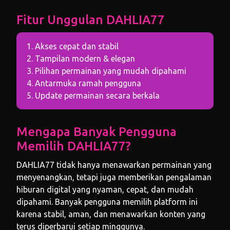
Fitur Unggulan DAHLIA77
1. Akses cepat dan stabil
2. Tampilan modern & elegan
3. Pilihan permainan yang mudah dipahami
4. Antarmuka ramah pengguna
5. Update permainan secara berkala
Mengapa Banyak Pengguna
Memilih DAHLIA77?
DAHLIA77 tidak hanya menawarkan permainan yang
menyenangkan, tetapi juga memberikan pengalaman
hiburan digital yang nyaman, cepat, dan mudah
dipahami. Banyak pengguna memilih platform ini
karena stabil, aman, dan menawarkan konten yang
terus diperbarui setiap minggunya.