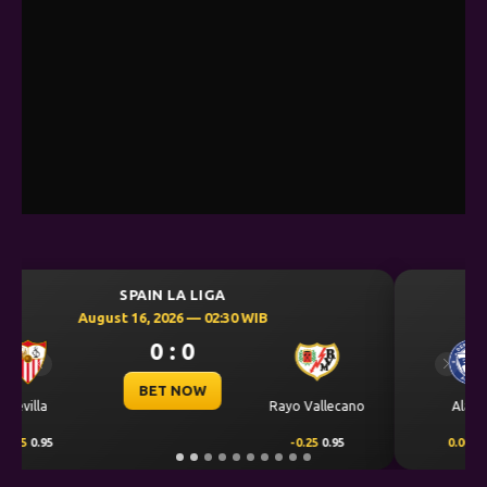
SPAIN LA LIGA
August 16, 2026 — 00:30 WIB
0 : 0
Previous
Next
BET NOW
no
Alaves
Getafe
0.00
0.62
0.00
-0.72