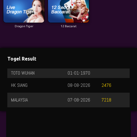
Dragon Tiger
12 Baccarat
Togel Result
TOTO WUHAN
01-01-1970
HK SIANG
08-08-2026
2476
MALAYSIA
07-08-2026
7218