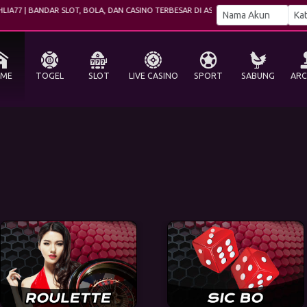
7 | BANDAR SLOT, BOLA, DAN CASINO TERBESAR DI ASIA DENGAN BERMACAM GAME T
ME
TOGEL
SLOT
LIVE CASINO
SPORT
SABUNG
ARC
vy***nq Berhasil Withdraw Rp 2.370.000,00