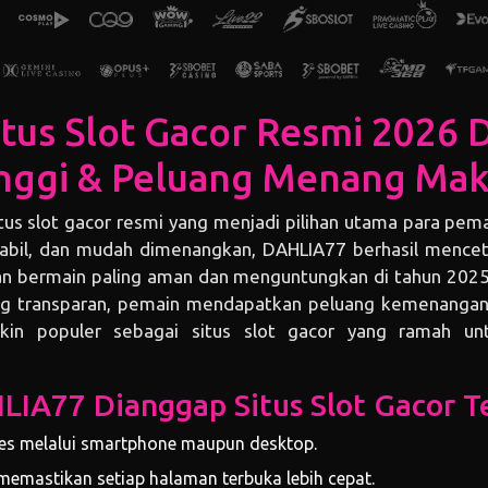
tus Slot Gacor Resmi 2026 
inggi & Peluang Menang Mak
tus slot gacor resmi yang menjadi pilihan utama para pe
abil, dan mudah dimenangkan, DAHLIA77 berhasil mencet
n bermain paling aman dan menguntungkan di tahun 2025.
g transparan, pemain mendapatkan peluang kemenangan ya
kin populer sebagai situs slot gacor yang ramah u
IA77 Dianggap Situs Slot Gacor T
es melalui smartphone maupun desktop.
memastikan setiap halaman terbuka lebih cepat.