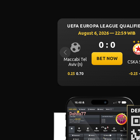
UEFA EUROPA LEAGUE QUALIFI
August 6, 2026 — 22:59 WIB
0 : 0
Previous
BET NOW
Jagiellonia
Range
Bialystok
0.00
-0.90
0.00