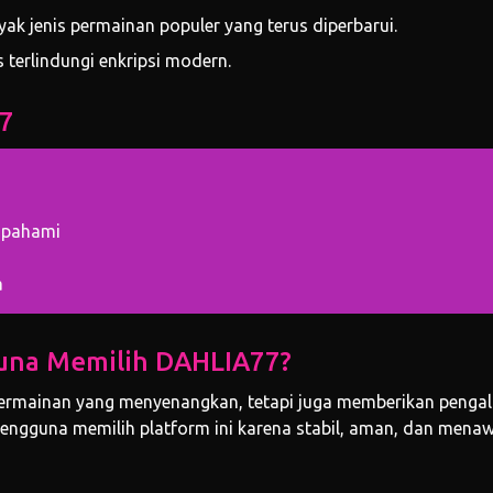
ak jenis permainan populer yang terus diperbarui.
 terlindungi enkripsi modern.
77
dipahami
a
una Memilih DAHLIA77?
rmainan yang menyenangkan, tetapi juga memberikan pengala
ngguna memilih platform ini karena stabil, aman, dan menaw