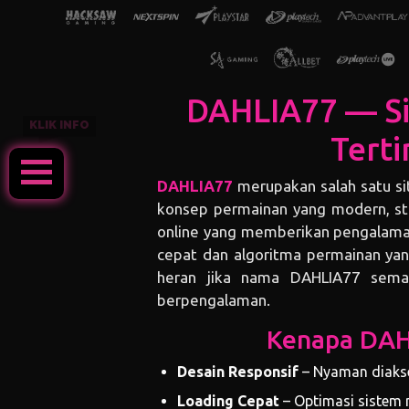
DAHLIA77 — Si
KLIK INFO
Tert
DAHLIA77
merupakan salah satu si
konsep permainan yang modern, st
online yang memberikan pengalama
cepat dan algoritma permainan yan
heran jika nama DAHLIA77 sema
berpengalaman.
Kenapa DAHL
Desain Responsif
– Nyaman diaks
Loading Cepat
– Optimasi sistem 