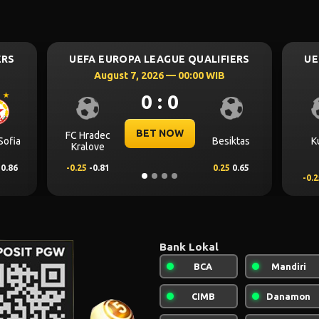
ERS
UEFA EUROPA LEAGUE QUALIFIERS
UE
August 7, 2026 — 00:00 WIB
0 : 0
BET NOW
Lincoln Red
Omonia
Red
rs FC
Imps (n)
Nicosia
Sal
0.74
-0.75
-0.86
0.75
0.70
1
Bank Lokal
BCA
Mandiri
CIMB
Danamon
BSI
JAGO