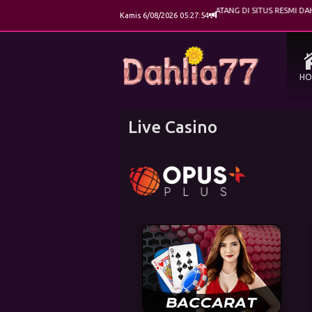
SELAMAT DATANG DI SITUS RESMI DAHLIA7
Kamis 6/08/2026 05:27:55
HO
Live Casino