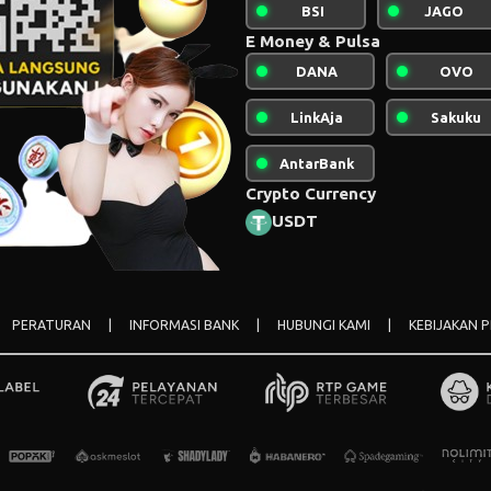
E Money & Pulsa
DANA
OVO
LinkAja
Sakuku
AntarBank
Crypto Currency
USDT
PERATURAN
|
INFORMASI BANK
|
HUBUNGI KAMI
|
KEBIJAKAN P