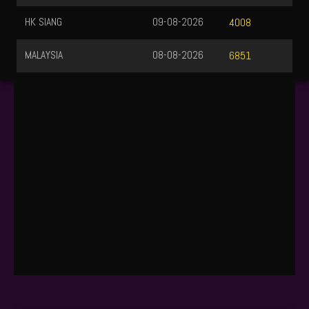
HK SIANG
09-08-2026
4008
MALAYSIA
08-08-2026
6851