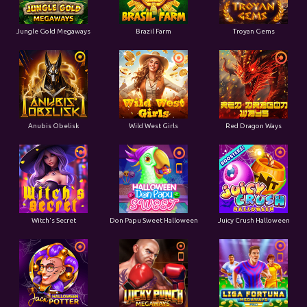
Jungle Gold Megaways
Brazil Farm
Troyan Gems
Anubis Obelisk
Wild West Girls
Red Dragon Ways
Witch's Secret
Don Papu Sweet Halloween
Juicy Crush Halloween