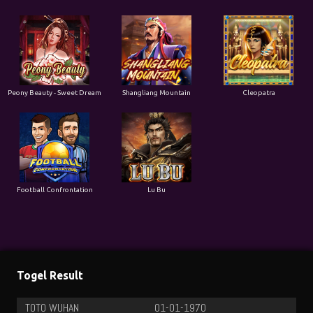
Peony Beauty - Sweet Dream
Shangliang Mountain
Cleopatra
Football Confrontation
Lu Bu
Togel Result
TOTO WUHAN
01-01-1970