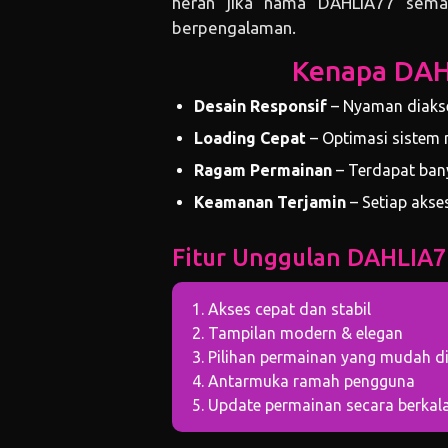
heran jika nama DAHLIA77 sema
berpengalaman.
Kenapa DAHL
Desain Responsif
– Nyaman diaks
Loading Cepat
– Optimasi sistem 
Ragam Permainan
– Terdapat bany
Keamanan Terjamin
– Setiap akses
HAND OF GOD
Fitur Unggulan DAHLIA
1. Akses cepat dan stabil
2. Tampilan modern & elegan
3. Pilihan permainan yang mudah 
4. Antarmuka ramah pengguna
5. Update permainan secara berkal
SANTA CLAUS
AU