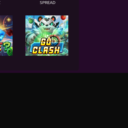
Z
SPREAD
GO CLASH
S 2
ZEUS OF OLYMPUS