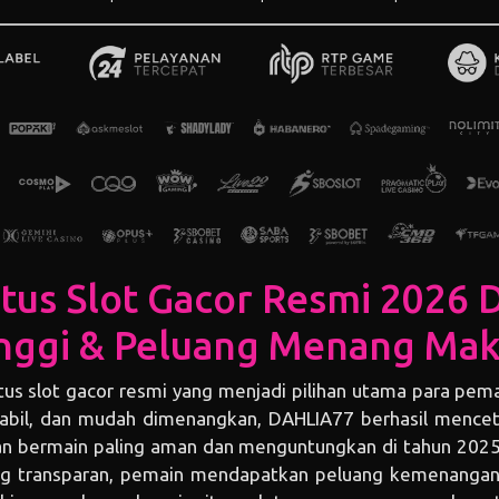
PER BOOM
WU XIA
CHALLEN
GOLDEN P
tus Slot Gacor Resmi 2026 
inggi & Peluang Menang Mak
tus slot gacor resmi yang menjadi pilihan utama para pe
abil, dan mudah dimenangkan, DAHLIA77 berhasil mencet
n bermain paling aman dan menguntungkan di tahun 2025.
g transparan, pemain mendapatkan peluang kemenangan ya
LENGE・FU LU
ZUMA
CHALLENGE・