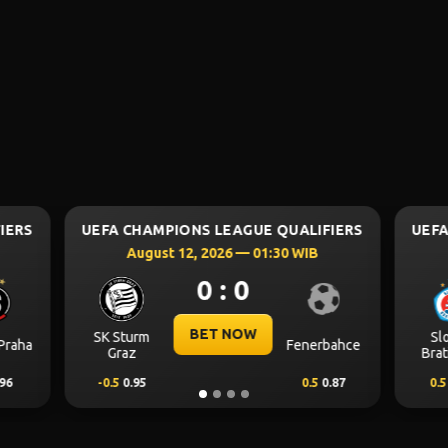
ID OF FLAMES
MYSTIC LEGEND 2
SUGAR B
IERS
E-FOOTBALL F24 ELITE CLUB FRIENDLY
E-FO
August 7, 2026 — 10:00 WIB
2 : 3
BET NOW
Saint-
e-Tottenham
e-Liverpool
e-C
oise
Hotspur
1.00
0.00
-0.82
0.00
0.58
0.0
RE BUY・SUPER
FEATURE BUY・
FEATURE B
OWERFUL
CHRISTMAS EXPRESS
GOLDEN P