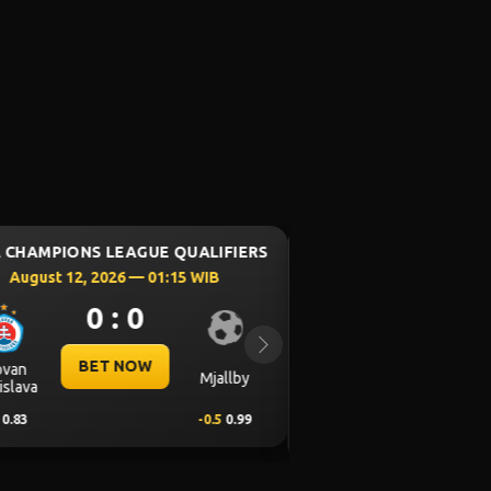
OOM
LUCKY ACE
OTBALL F24 ELITE CLUB FRIENDLY
August 7, 2026 — 10:00 WIB
0 : 0
Next
BET NOW
e-
helsea
Manchester
United
0
0.00
0.00
0.00
UY・
CRAZY 777
IG