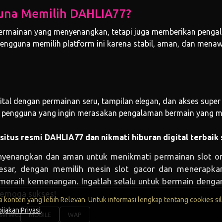
una Memilih DAHLIA77?
rmainan yang menyenangkan, tetapi juga memberikan pengala
ngguna memilih platform ini karena stabil, aman, dan menaw
AGON BOAT
SUPER RICH
VAMPIR
ital dengan permainan seru, tampilan elegan, dan akses super
FESTIVAL
ua pengguna yang ingin merasakan pengalaman bermain yang m
situs resmi DAHLIA77 dan nikmati hiburan digital terbaik
enangkan dan aman untuk menikmati permainan slot onli
ar, dengan memilih mesin slot gacor dan menerapkan
eraih kemenangan. Ingatlah selalu untuk bermain dengan
semoga sukses!
 konten yang lebih Relevan. Untuk informasi lengkap tentang cookies sil
ijakan Privasi
.
ELEPHANT
FORTUNE TELLER
FACE OF
eserved.
MOBILE
WAP