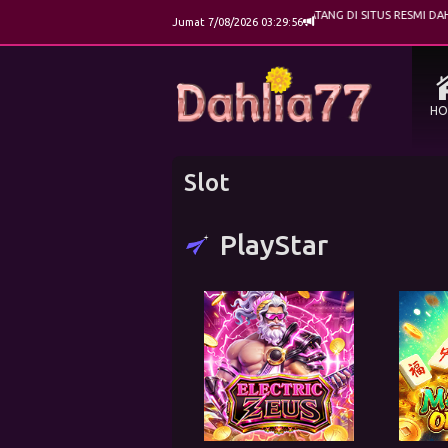
SELAMAT DATANG DI SITUS RESMI DAHLIA77 
Jumat 7/08/2026 03:29:57
HO
Slot
PlayStar