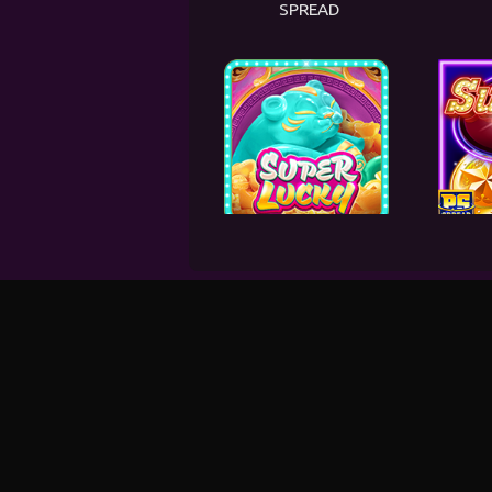
SPREAD
SUPER LUCKY
S
WHAT THE FA
PI