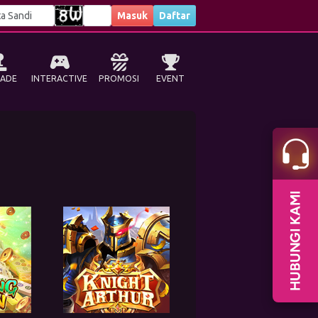
BAIK DENGAN SERVER TERBESAR DI ASIA
SELAMAT DATANG DI SITUS RE
Masuk
Daftar
ADE
INTERACTIVE
PROMOSI
EVENT