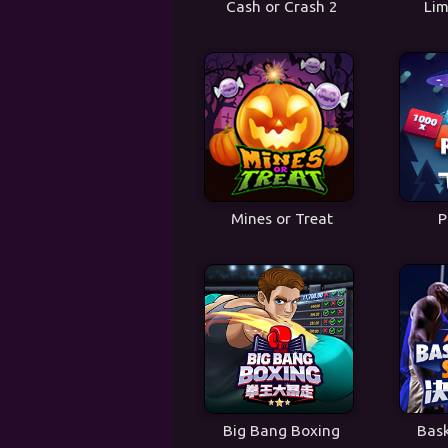
Cash or Crash 2
Lim
Mines or Treat
P
Big Bang Boxing
Bask