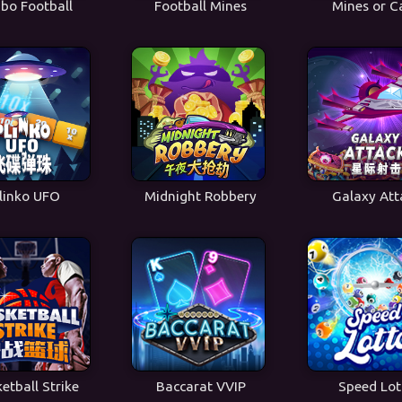
bo Football
Football Mines
Mines or C
linko UFO
Midnight Robbery
Galaxy Att
etball Strike
Baccarat VVIP
Speed Lot