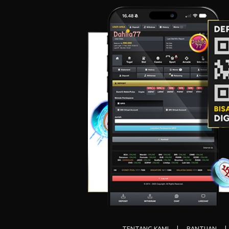
Tai Xiu
Nu
Keno
TENTANG KAMI
|
BANTUAN
|