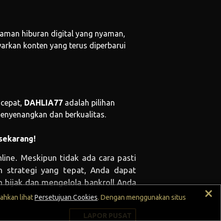
man hiburan digital yang nyaman,
arkan konten yang terus diperbarui
 cepat,
DAHLIA77
adalah pilihan
enyenangkan dan berkualitas.
 sekarang!
ne. Meskipun tidak ada cara pasti
 strategi yang tepat, Anda dapat
 bijak dan mengelola bankroll Anda
×
ahkan lihat
Persetujuan Cookies
. Dengan menggunakan situs
LAPOR PUSAT