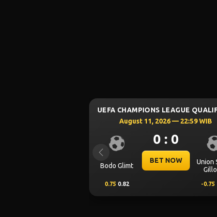
Belangkai
Bac
E-FOOTBALL F24 ELITE CLUB FRI
August 7, 2026 — 04:45 WIB
0 : 0
Previous
BET NOW
e-Barcelona
e-Li
1.25
0.72
-1.25
Virtual Domino QQ
Vir