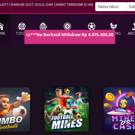
 BANDAR SLOT, BOLA, DAN CASINO TERBESAR DI ASIA DENGAN BERMACAM GAME TERBA
ME
TOGEL
SLOT
LIVE CASINO
SPORT
SABUNG
ARC
cs***hw Berhasil Withdraw Rp 4.875.000,00