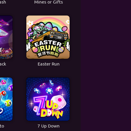
ash
Mines or Gifts
ack
Easter Run
to
7 Up Down