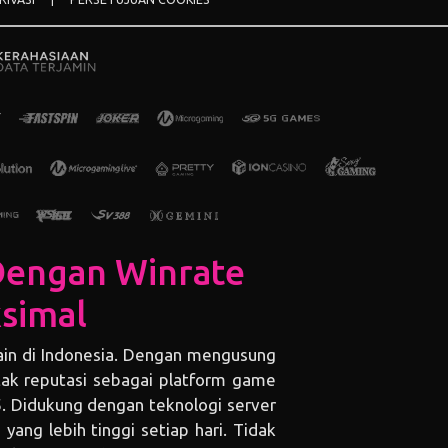
rike
Zodiac Bingo
Dengan Winrate
simal
main di Indonesia. Dengan mengusung
 Bingo
Burning Pearl Bingo
ak reputasi sebagai platform game
 Didukung dengan teknologi server
ng lebih tinggi setiap hari. Tidak