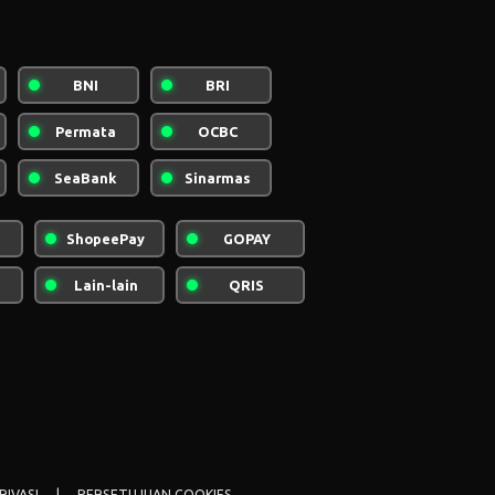
BNI
BRI
Permata
OCBC
SeaBank
Sinarmas
r
Pok Deng
ShopeePay
GOPAY
Lain-lain
QRIS
ice
Royal Tiger Baccarat
RIVASI
|
PERSETUJUAN COOKIES