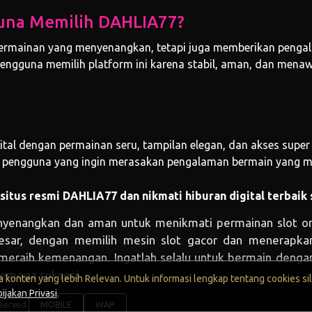
una Memilih DAHLIA77?
rmainan yang menyenangkan, tetapi juga memberikan pengala
ngguna memilih platform ini karena stabil, aman, dan menaw
ital dengan permainan seru, tampilan elegan, dan akses super
ua pengguna yang ingin merasakan pengalaman bermain yang m
situs resmi DAHLIA77 dan nikmati hiburan digital terbaik
enangkan dan aman untuk menikmati permainan slot onli
ar, dengan memilih mesin slot gacor dan menerapkan
eraih kemenangan. Ingatlah selalu untuk bermain dengan
semoga sukses!
 konten yang lebih Relevan. Untuk informasi lengkap tentang cookies sil
ijakan Privasi
.
eserved.
MOBILE
WAP