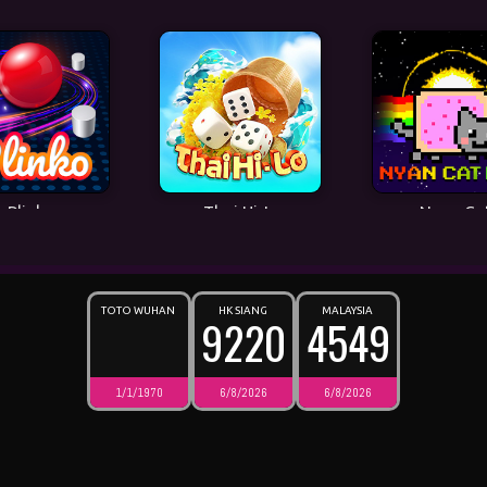
Plinko
Thai Hi-Lo
Nyan Ca
TOTO WUHAN
HK SIANG
MALAYSIA
9220
4549
1/1/1970
6/8/2026
6/8/2026
Odds HiLo
Thai Hi Lo
Lucky Whe