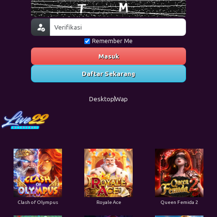
Remember Me
Masuk
Daftar Sekarang
Desktop
Wap
Clash of Olympus
Royale Ace
Queen Femida 2