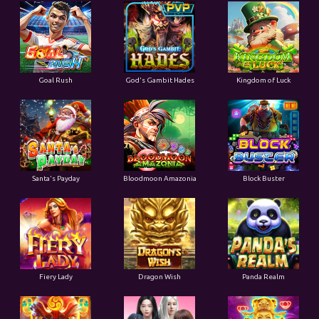
Goal Rush
God's Gambit Hades
Kingdom of Luck
Santa's Payday
Bloodmoon Amazonia
Block Buster
Fiery Lady
Dragon Wish
Panda Realm