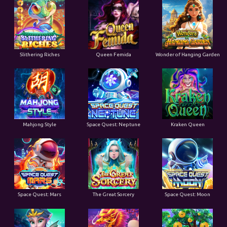
Slithering Riches
Queen Femida
Wonder of Hanging Garden
Mahjong Style
Space Quest: Neptune
Kraken Queen
Space Quest: Mars
The Great Sorcery
Space Quest: Moon