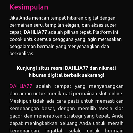
Kesimpulan
Jika Anda mencari tempat hiburan digital dengan
permainan seru, tampilan elegan, dan akses super
cepat,
DAHLIA77
adalah pilihan tepat. Platform ini
cocok untuk semua pengguna yang ingin merasakan
pengalaman bermain yang menyenangkan dan
berkualitas.
Kunjungi situs resmi DAHLIA77 dan nikmati
hiburan digital terbaik sekarang!
DAHLIA77
adalah tempat yang menyenangkan
dan aman untuk menikmati permainan slot online.
Meskipun tidak ada cara pasti untuk memastikan
kemenangan besar, dengan memilih mesin slot
gacor dan menerapkan strategi yang tepat, Anda
dapat meningkatkan peluang Anda untuk meraih
kemenangan. Ingatlah selalu untuk bermain