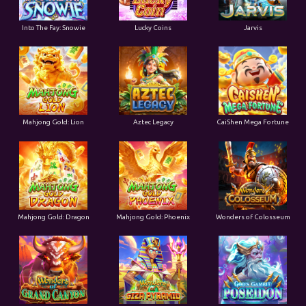
Into The Fay: Snowie
Lucky Coins
Jarvis
Mahjong Gold: Lion
Aztec Legacy
CaiShen Mega Fortune
Mahjong Gold: Dragon
Mahjong Gold: Phoenix
Wonders of Colosseum