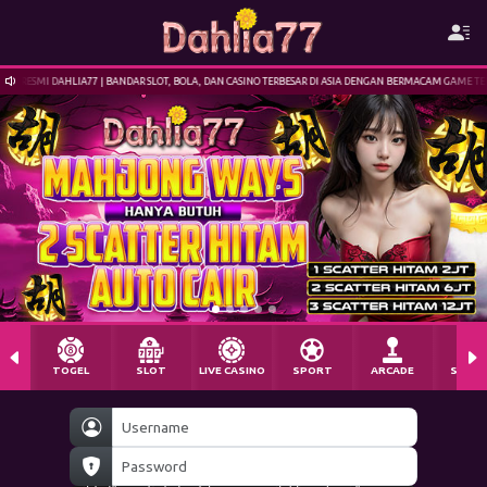
SMI DAHLIA77 | BANDAR SLOT, BOLA, DAN CASINO TERBESAR DI ASIA DENGAN BERMACAM GAME TERBAIK D
TOGEL
SLOT
LIVE CASINO
SPORT
ARCADE
SABU