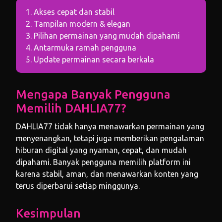
1. Akses cepat dan stabil
2. Tampilan modern & elegan
3. Pilihan permainan yang mudah dipahami
4. Antarmuka ramah pengguna
5. Update permainan secara berkala
Mengapa Banyak Pengguna
Memilih DAHLIA77?
DAHLIA77 tidak hanya menawarkan permainan yang
menyenangkan, tetapi juga memberikan pengalaman
hiburan digital yang nyaman, cepat, dan mudah
dipahami. Banyak pengguna memilih platform ini
karena stabil, aman, dan menawarkan konten yang
terus diperbarui setiap minggunya.
Kesimpulan