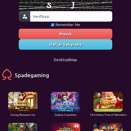
Remember Me
Masuk
Daftar Sekarang
Desktop
Wap
Spadegaming
Going Bananas Inc.
Galaxy Guardian
Christmas Tree of Wonders