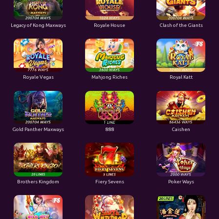
Legacy of Kong Maxways
Royale House
Clash of the Giants
Royale Vegas
Mahjong Riches
Royal Katt
Gold Panther Maxways
888
Caishen
Brothers Kingdom
Fiery Sevens
Poker Ways