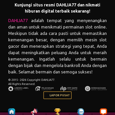
Kunjungi situs resmi DAHLIA77 dan nikmati
hiburan digital terbaik sekarang!
DAHLIA77
adalah tempat yang menyenangkan
dan aman untuk menikmati permainan slot online.
Meskipun tidak ada cara pasti untuk memastikan
kemenangan besar, dengan memilih mesin slot
gacor dan menerapkan strategi yang tepat, Anda
dapat meningkatkan peluang Anda untuk meraih
kemenangan. Ingatlah selalu untuk bermain
dengan bijak dan mengelola bankroll Anda dengan
baik. Selamat bermain dan semoga sukses!
© 2015 - 2026 Copyright DAHLIA77.
All Rights Reserved.
LAPOR PUSAT