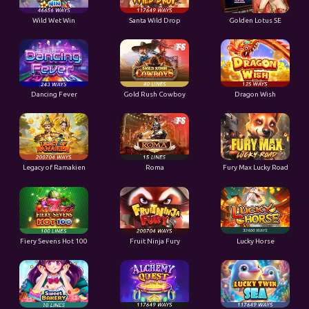
Wild Wet Win
Santa Wild Drop
Golden Lotus SE
Dancing Fever
Gold Rush Cowboy
Dragon Wish
Legacy of Ramakien
Roma
Fury Max Lucky Road
Fiery Sevens Hot 100
Fruit Ninja Fury
Lucky Horse