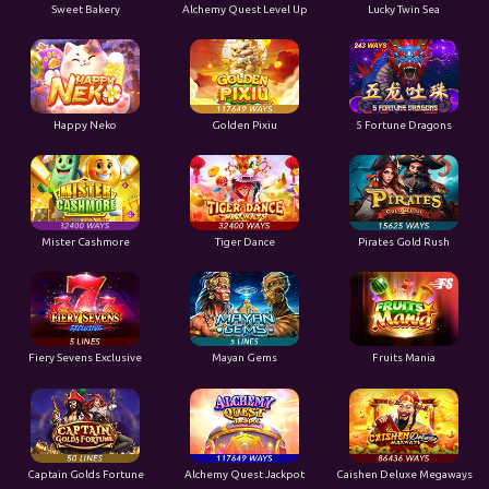
Sweet Bakery
Alchemy Quest Level Up
Lucky Twin Sea
Happy Neko
Golden Pixiu
5 Fortune Dragons
Mister Cashmore
Tiger Dance
Pirates Gold Rush
Fiery Sevens Exclusive
Mayan Gems
Fruits Mania
Captain Golds Fortune
Alchemy Quest Jackpot
Caishen Deluxe Megaways