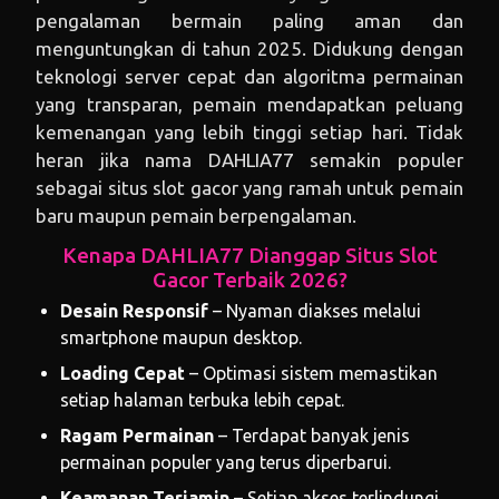
pengalaman bermain paling aman dan
menguntungkan di tahun 2025. Didukung dengan
teknologi server cepat dan algoritma permainan
yang transparan, pemain mendapatkan peluang
kemenangan yang lebih tinggi setiap hari. Tidak
heran jika nama DAHLIA77 semakin populer
sebagai situs slot gacor yang ramah untuk pemain
baru maupun pemain berpengalaman.
Kenapa DAHLIA77 Dianggap Situs Slot
Gacor Terbaik 2026?
Desain Responsif
– Nyaman diakses melalui
smartphone maupun desktop.
Loading Cepat
– Optimasi sistem memastikan
setiap halaman terbuka lebih cepat.
Ragam Permainan
– Terdapat banyak jenis
permainan populer yang terus diperbarui.
Keamanan Terjamin
– Setiap akses terlindungi