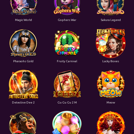
Magic World
Gophers War
Sakura Legend
Pharaohs Gold
Fruity Carnival
Lucky Boxes
Detective Dee 2
Gu Gu Gu 2 M
Meow