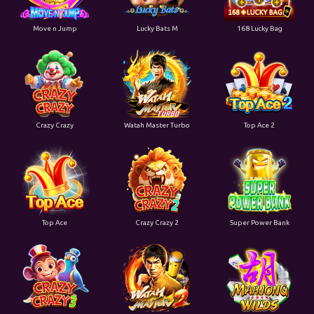
Move n Jump
Lucky Bats M
168 Lucky Bag
Crazy Crazy
Watah Master Turbo
Top Ace 2
Top Ace
Crazy Crazy 2
Super Power Bank