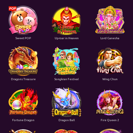
Sweet POP
Uproar in Heaven
Lord Ganesha
Dragons Treasure
Songkran Festival
Wing Chun
Fortune Dragon
Dragon Ball
Fire Queen 2