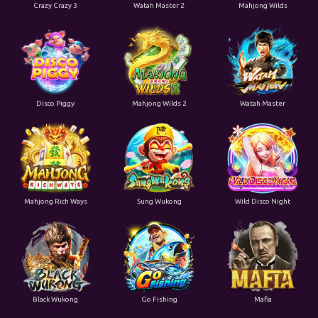
Crazy Crazy 3
Watah Master 2
Mahjong Wilds
Disco Piggy
Mahjong Wilds 2
Watah Master
Mahjong Rich Ways
Sung Wukong
Wild Disco Night
Black Wukong
Go Fishing
Mafia