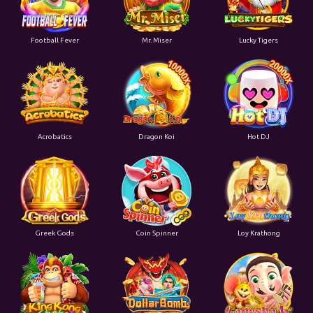
Football Fever
Mr. Miser
Lucky Tigers
Acrobatics
Dragon Koi
Hot DJ
Greek Gods
Coin Spinner
Loy Krathong