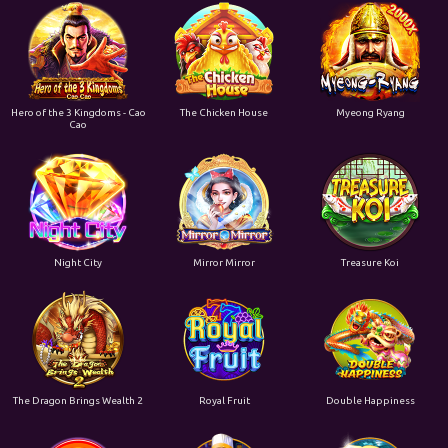
Hero of the 3 Kingdoms - Cao
The Chicken House
Myeong Ryang
Cao
Night City
Mirror Mirror
Treasure Koi
The Dragon Brings Wealth 2
Royal Fruit
Double Happiness