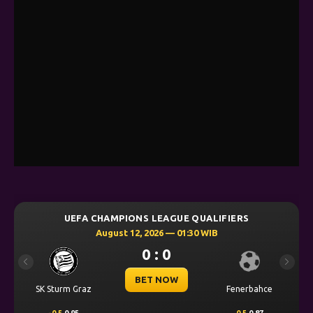
UEFA CHAMPIONS LEAGUE QUALIFIERS
August 12, 2026 — 01:30 WIB
0 : 0
Previous
Next
BET NOW
SK Sturm Graz
Fenerbahce
-0.5
0.95
0.5
0.87