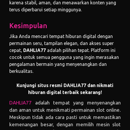
karena stabil, aman, dan menawarkan konten yang
terus diperbarui setiap minggunya.
Kesimpulan
Jika Anda mencari tempat hiburan digital dengan
permainan seru, tampilan elegan, dan akses super
cepat,
DAHLIA77
adalah pilihan tepat. Platform ini
cocok untuk semua pengguna yang ingin merasakan
pengalaman bermain yang menyenangkan dan
berkualitas.
Kunjungi situs resmi DAHLIA77 dan nikmati
hiburan digital terbaik sekarang!
DAHLIA77
adalah tempat yang menyenangkan
dan aman untuk menikmati permainan slot online.
Meskipun tidak ada cara pasti untuk memastikan
kemenangan besar, dengan memilih mesin slot