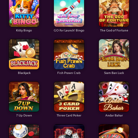
Kitty Bingo
GO for Launch! Bingo
The God of Fortune
Blackjack
Fish Prawn Crab
Siam Ban Luck
7 Up Down
Three Card Poker
Andar Bahar