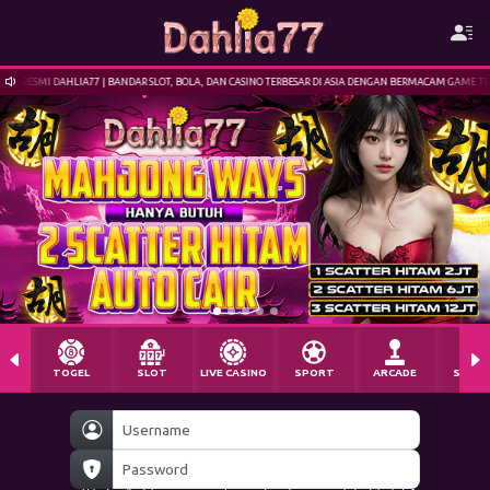
ESMI DAHLIA77 | BANDAR SLOT, BOLA, DAN CASINO TERBESAR DI ASIA DENGAN BERMACAM GAME TERBAIK 
TOGEL
SLOT
LIVE CASINO
SPORT
ARCADE
SABU