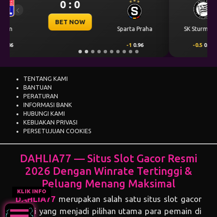
0 : 0
Previous
Next
BET NOW
SK Sturm Graz
Fenerbahce
-0.5
0.95
0.5
0.87
TENTANG KAMI
BANTUAN
PERATURAN
INFORMASI BANK
HUBUNGI KAMI
KEBIJAKAN PRIVASI
PERSETUJUAN COOKIES
DAHLIA77 — Situs Slot Gacor Resmi
2026 Dengan Winrate Tertinggi &
Peluang Menang Maksimal
KLIK INFO
DAHLIA77
merupakan salah satu situs slot gacor
resmi yang menjadi pilihan utama para pemain di