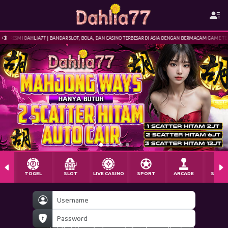
ESMI DAHLIA77 | BANDAR SLOT, BOLA, DAN CASINO TERBESAR DI ASIA DENGAN BERMACAM GAME TERBAIK 
TOGEL
SLOT
LIVE CASINO
SPORT
ARCADE
SABU