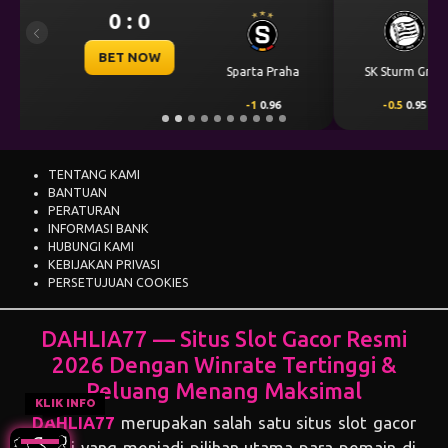
0 : 0
Previous
Next
BET NOW
SK Sturm Graz
Fenerbahce
-0.5
0.95
0.5
0.87
TENTANG KAMI
BANTUAN
PERATURAN
INFORMASI BANK
HUBUNGI KAMI
KEBIJAKAN PRIVASI
PERSETUJUAN COOKIES
DAHLIA77 — Situs Slot Gacor Resmi
2026 Dengan Winrate Tertinggi &
Peluang Menang Maksimal
KLIK INFO
DAHLIA77
merupakan salah satu situs slot gacor
resmi yang menjadi pilihan utama para pemain di