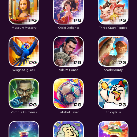
Museum Mystery
Oishi Delights
Three Crazy Piggies
Wings of Iguazu
Yakuza Honor
Shark Bounty
Zombie Outbreak
Futebol Fever
Chicky Run