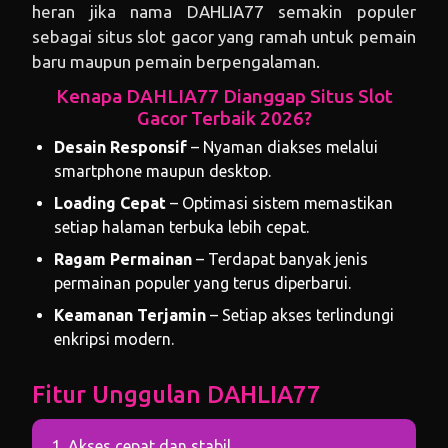
heran jika nama DAHLIA77 semakin populer
sebagai situs slot gacor yang ramah untuk pemain
baru maupun pemain berpengalaman.
Kenapa DAHLIA77 Dianggap Situs Slot
Gacor Terbaik 2026?
Desain Responsif
– Nyaman diakses melalui
smartphone maupun desktop.
Loading Cepat
– Optimasi sistem memastikan
setiap halaman terbuka lebih cepat.
Ragam Permainan
– Terdapat banyak jenis
permainan populer yang terus diperbarui.
Keamanan Terjamin
– Setiap akses terlindungi
enkripsi modern.
Fitur Unggulan DAHLIA77
1. Akses cepat dan stabil