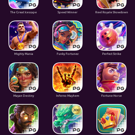
The Great Icescape
Speed Winner
Reel Royale Showdown
Mighty Mania
Funky Fortunez
Perfect Strike
Mayan Destiny
Inferno Mayhem
Fortune Horse