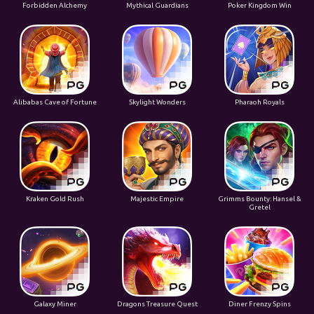
Forbidden Alchemy
Mythical Guardians
Poker Kingdom Win
Alibabas Cave of Fortune
Skylight Wonders
Pharaoh Royals
Kraken Gold Rush
Majestic Empire
Grimms Bounty: Hansel &
Gretel
Galaxy Miner
Dragons Treasure Quest
Diner Frenzy Spins