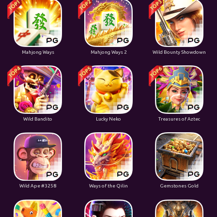
Mahjong Ways
Mahjong Ways 2
Wild Bounty Showdown
Wild Bandito
Lucky Neko
Treasures of Aztec
Wild Ape #3258
Ways of the Qilin
Gemstones Gold