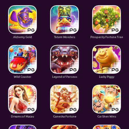
Alchemy Gold
Totem Wonders
Prosperity Fortune Tree
Wild Coaster
Legend of Perseus
Lucky Piggy
Dreams of Macau
Ganesha Fortune
Cai Shen Wins