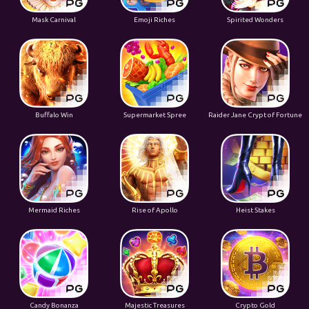
Mask Carnival
Emoji Riches
Spirited Wonders
Buffalo Win
Supermarket Spree
Raider Jane Crypt of Fortune
Mermaid Riches
Rise of Apollo
Heist Stakes
Candy Bonanza
Majestic Treasures
Crypto Gold