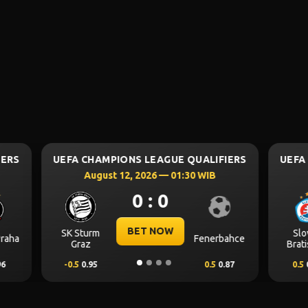
ghtning Blitz
ROMA X 10000
Super Mahj
Deluxe
IERS
E-FOOTBALL F24 ELITE CLUB FRIENDLY
E-FO
August 7, 2026 — 11:45 WIB
2 : 0
BET NOW
Saint-
e-Liverpool
e-Feyenoord
e-RB 
oise
1.00
1.75
0.60
-1.75
-0.84
0.0
ot Joker FEVER
Lucky Macaw
Superno