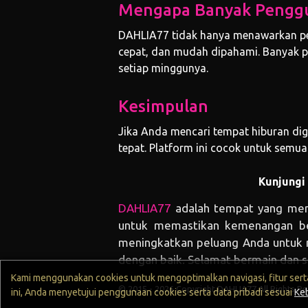
Mengapa Banyak Pengg
DAHLIA77 tidak hanya menawarkan pe
cepat, dan mudah dipahami. Banyak pe
setiap minggunya.
Sweet Magic
Go
Kesimpulan
Jika Anda mencari tempat hiburan dig
tepat. Platform ini cocok untuk sem
Kunjungi 
DAHLIA77
adalah tempat yang meny
untuk memastikan kemenangan bes
meningkatkan peluang Anda untuk m
Lucky Doggy
3 
dengan baik. Selamat bermain dan 
Kami menggunakan cookies untuk mengoptimalkan navigasi, fitur serta
© 2015 - 2026 Copyright DAHLIA77.
All Rights R
ini, Anda menyetujui penggunaan cookies serta data pribadi sesuai
Keb