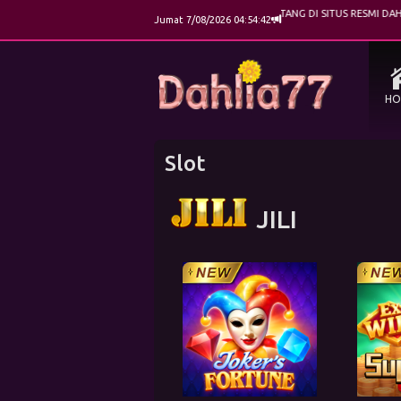
SELAMAT DATANG DI SITUS RESMI DAHLIA77 |
Jumat 7/08/2026 04:54:43
HO
Slot
JILI