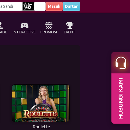
AIK DENGAN SERVER TERBESAR DI ASIA
SELAMAT DATANG DI SITUS RE
Masuk
Daftar
ADE
INTERACTIVE
PROMOSI
EVENT
Roulette