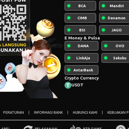
BCA
Mandiri
CIMB
Danamon
BSI
JAGO
E Money & Pulsa
DANA
OVO
LinkAja
Sakuku
AntarBank
Crypto Currency
USDT
PERATURAN
|
INFORMASI BANK
|
HUBUNGI KAMI
|
KEBIJAKAN P