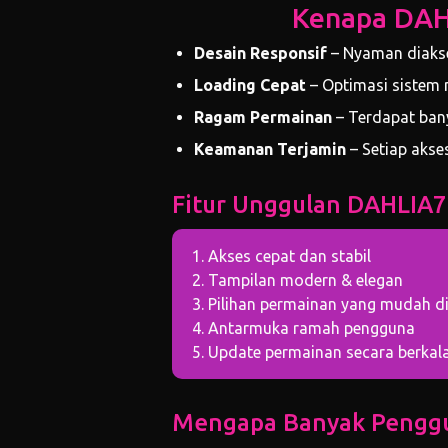
Kenapa DAHL
Desain Responsif
– Nyaman diaks
Loading Cepat
– Optimasi sistem 
Ragam Permainan
– Terdapat bany
Keamanan Terjamin
– Setiap akses
Fitur Unggulan DAHLIA
1. Akses cepat dan stabil
2. Tampilan modern & elegan
3. Pilihan permainan yang mudah 
4. Antarmuka ramah pengguna
5. Update permainan secara berkal
Mengapa Banyak Pengg