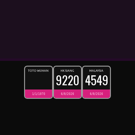
TOTO WUHAN
HK SIANG
MALAYSIA
9220
4549
1/1/1970
6/8/2026
6/8/2026