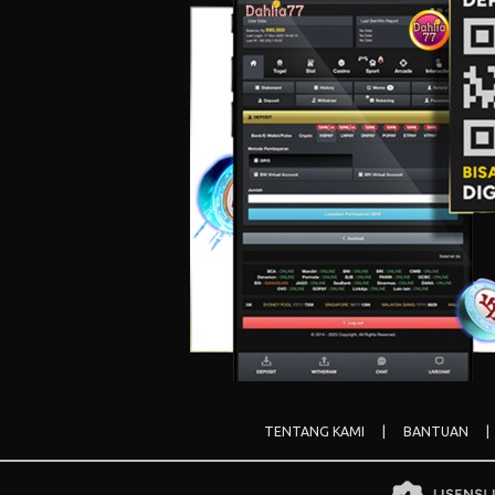
TENTANG KAMI
|
BANTUAN
|