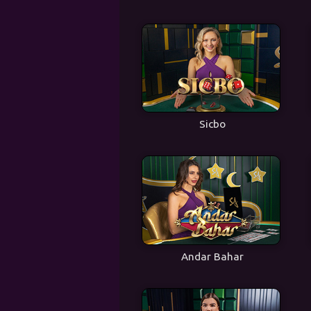
Sicbo
Andar Bahar