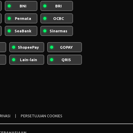
BNI
BRI
Permata
OCBC
SeaBank
Sinarmas
ShopeePay
GOPAY
Lain-lain
QRIS
RIVASI
|
PERSETUJUAN COOKIES